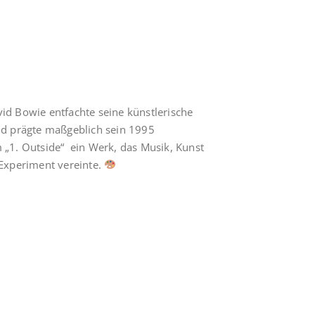
id Bowie entfachte seine künstlerische
nd prägte maßgeblich sein 1995
 „1. Outside“ ein Werk, das Musik, Kunst
 Experiment vereinte.