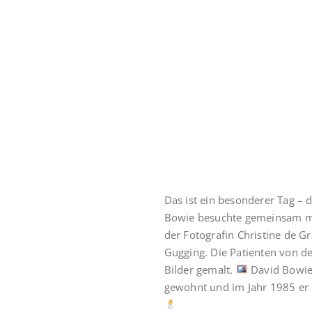
Das ist ein besonderer Tag – 
Bowie besuchte gemeinsam mi
der Fotografin Christine de G
Gugging. Die Patienten von de
Bilder gemalt.
David Bowie
gewohnt und im Jahr 1985 er