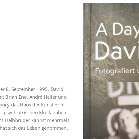
der 8. September 1995. David
t Brian Eno, André Heller und
rancy das Haus der Künstler in
r psychiatrischen Klinik haben
’s Halbbruder kannst mehrmals
 hat sich das Leben genommen.