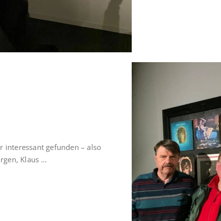
r interessant gefunden – also
ürgen, Klaus …