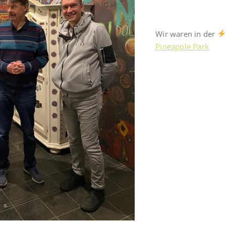
Wir waren in der
Pineapple Park