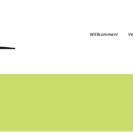
Willkommen!
Ve
v