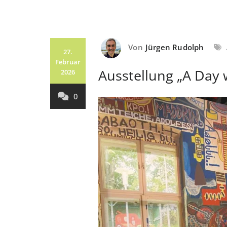
Von
Jürgen Rudolph
27.
Februar
Ausstellung „A Day 
2026
0