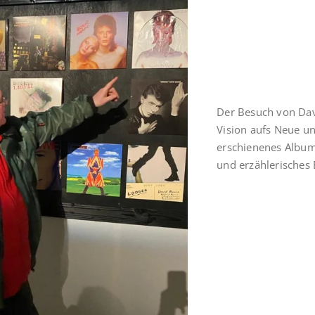
Der Besuch von Dav
Vision aufs Neue u
erschienenes Album
und erzählerisches