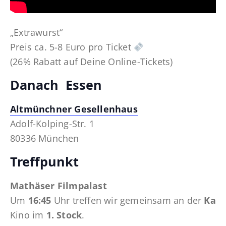
„Extrawurst“
Preis ca. 5-8 Euro pro Ticket
(26% Rabatt auf Deine Online-Tickets)
Danach Essen
Altmünchner Gesellenhaus
Adolf-Kolping-Str. 1
80336 München
Treffpunkt
Mathäser Filmpalast
Um
16:45
Uhr treffen wir gemeinsam an der
Kass
Kino im
1. Stock
.