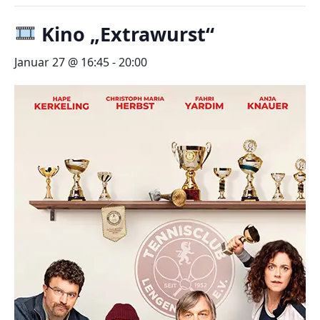
Kino „Extrawurst“
Januar 27 @ 16:45
-
20:00