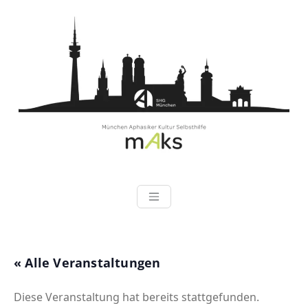
Zum
Inhalt
springen
« Alle Veranstaltungen
Diese Veranstaltung hat bereits stattgefunden.