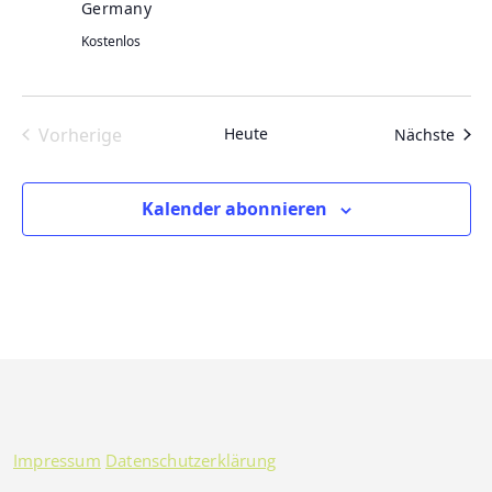
Germany
Kostenlos
Vorherige
Heute
Vera
Nächste
Veranstaltungen
Kalender abonnieren
Impressum
Datenschutzerklärung