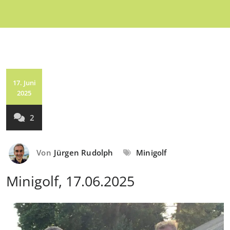
17. Juni
2025
2
Von
Jürgen Rudolph
Minigolf
Minigolf, 17.06.2025