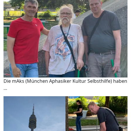
Die mAks (München Aphasiker Kultur Selbsthilfe) haben
…