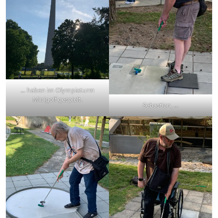
… haben im Olympiaturm
Minigolf gespielt.
Sebastian, …