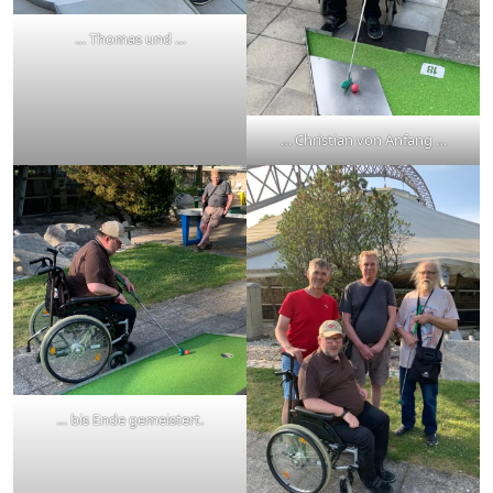
… Thomas und …
… Christian von Anfang …
… bis Ende gemeistert.