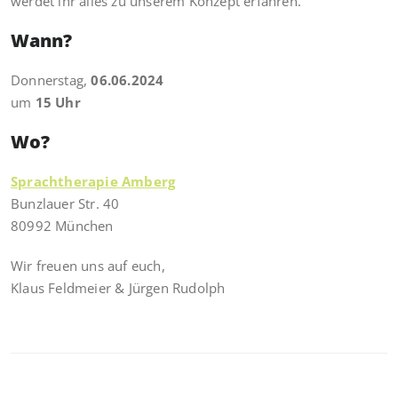
werdet ihr alles zu unserem Konzept erfahren.
Wann?
Donnerstag,
06.06.2024
um
15 Uhr
Wo?
Sprachtherapie Amberg
Bunzlauer Str. 40
80992 München
Wir freuen uns auf euch,
Klaus Feldmeier & Jürgen Rudolph