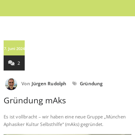
7. Juni 2024
2
Von
Jürgen Rudolph
Gründung
Gründung mAks
Es ist vollbracht – wir haben eine neue Gruppe „München
Aphasiker Kultur Selbsthilfe“ (mAks) gegründet.