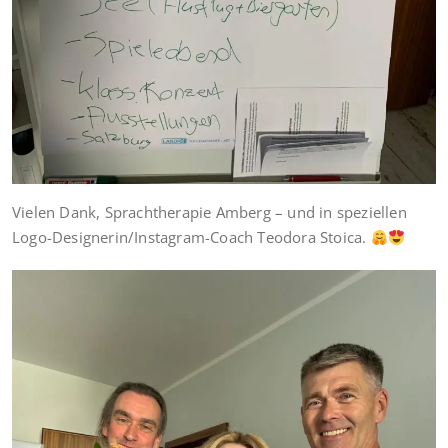
Vielen Dank, Sprachtherapie Amberg – und in speziellen
Logo-Designerin/Instagram-Coach Teodora Stoica.