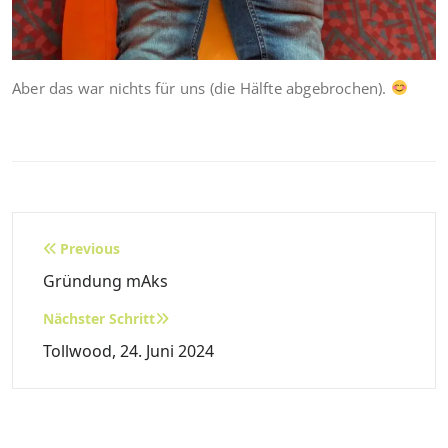
Aber das war nichts für uns (die Hälfte abgebrochen).
Beitragsnavigation
Previous
Gründung mAks
Nächster Schritt
Tollwood, 24. Juni 2024