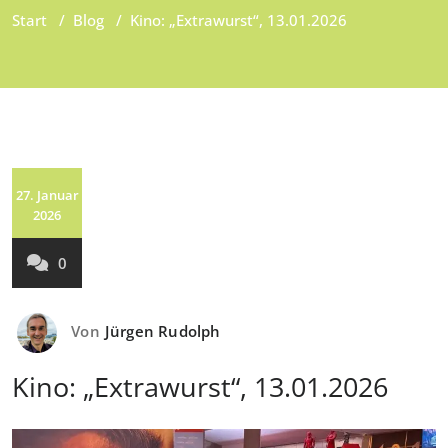
Start
/
Blog
/
Kino: „Extrawurst“, 13.01.2026
27. Januar
2026
0
Von
Jürgen Rudolph
Kino: „Extrawurst“, 13.01.2026