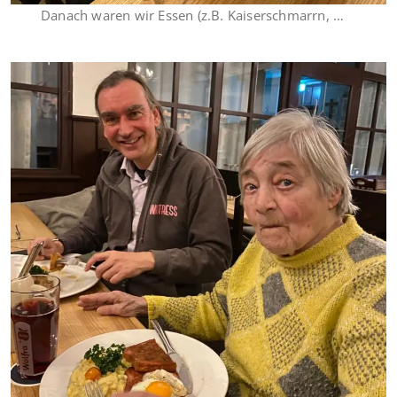
Danach waren wir Essen (z.B. Kaiserschmarrn, …