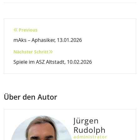
Beitragsnavigation
Previous
mAks – Aphasiker, 13.01.2026
Nächster Schritt
Spiele im ASZ Altstadt, 10.02.2026
Über den Autor
Jürgen
Rudolph
administrator