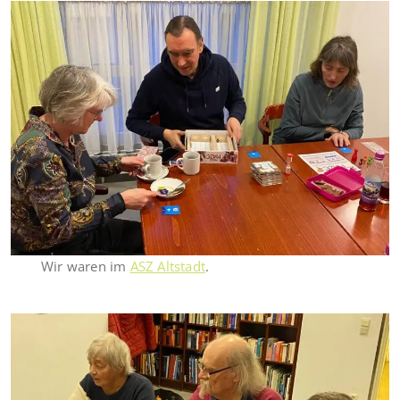
Wir waren im
ASZ Altstadt
.