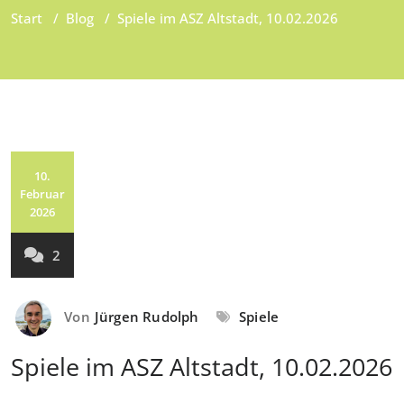
Start
/
Blog
/
Spiele im ASZ Altstadt, 10.02.2026
10.
Februar
2026
2
Von
Jürgen Rudolph
Spiele
Spiele im ASZ Altstadt, 10.02.2026