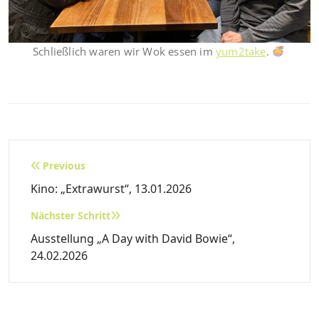
Schließlich waren wir Wok essen im
yum2take
.
Beitragsnavigation
Previous
Kino: „Extrawurst“, 13.01.2026
Nächster Schritt
Ausstellung „A Day with David Bowie“,
24.02.2026