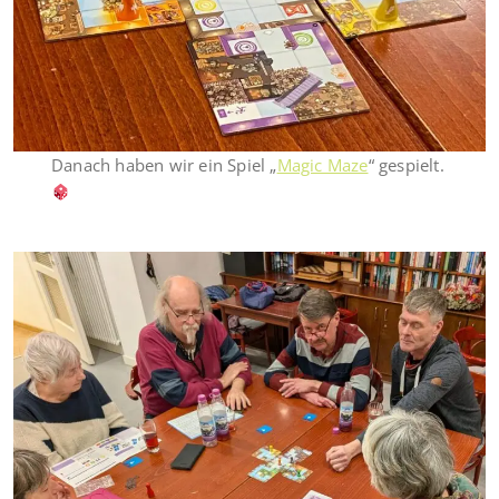
Danach haben wir ein Spiel „
Magic Maze
“ gespielt.