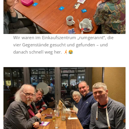
Wir waren im Einkaufszentrum „rumgerannt“, die
vier Gegenstände gesucht und gefunden – und
danach schnell weg her.