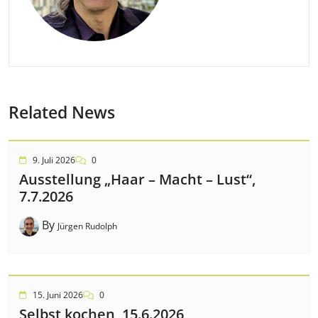
Related News
9. Juli 2026
0
Ausstellung „Haar – Macht – Lust“,
7.7.2026
By
Jürgen Rudolph
15. Juni 2026
0
Selbst kochen, 15.6.2026