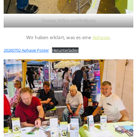
Thomas, Volker und Wolfgang
Wir haben erklärt, was es eine
Aphasie
.
20260702 Aphasie Poster
Herunterladen