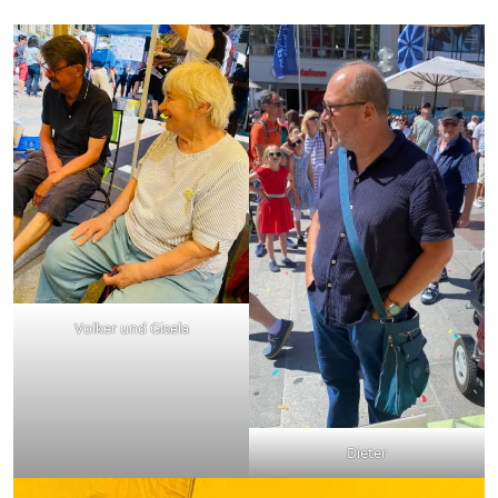
Volker und Gisela
Dieter