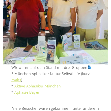
Wir waren auf dem Stand mit drei Gruppen
:
* München Aphasiker Kultur Selbsthilfe (kurz
mAks
)
*
Aktive Aphasiker München
*
Aphasie Bayern
Viele Besucher waren gekommen, unter anderem