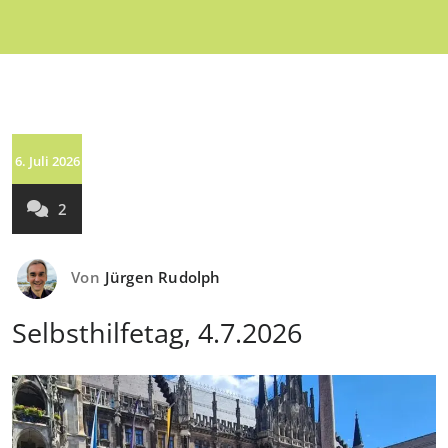
6. Juli 2026
2
Von
Jürgen Rudolph
Selbsthilfetag, 4.7.2026