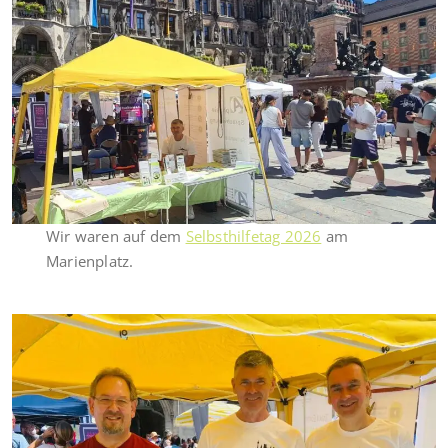
Wir waren auf dem
Selbsthilfetag 2026
am
Marienplatz.